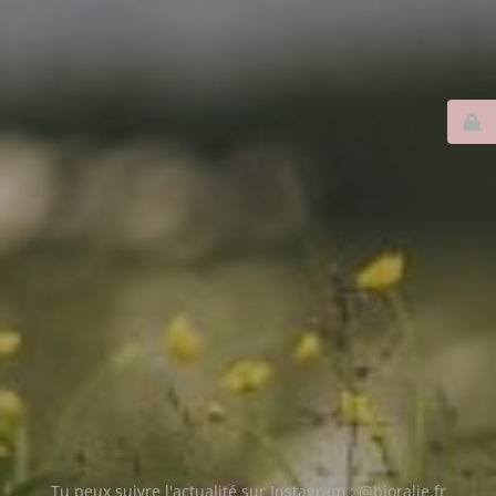
Tu peux suivre l'actualité sur Instagram : @bioralie.fr