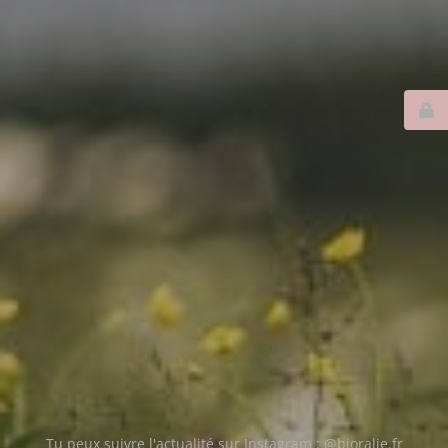
Tu peux suivre l'actualité sur Instagram : @bioralie.fr