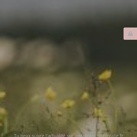
Tu peux suivre l'actualité sur Instagram : @bioralie.fr